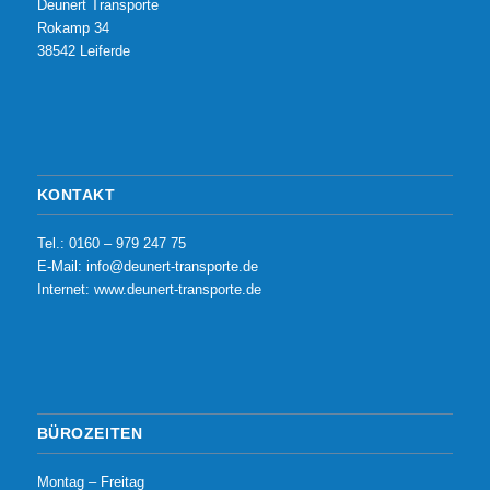
Deunert Transporte
Rokamp 34
38542 Leiferde
KONTAKT
Tel.: 0160 – 979 247 75
E-Mail: info@deunert-transporte.de
Internet: www.deunert-transporte.de
BÜROZEITEN
Montag – Freitag